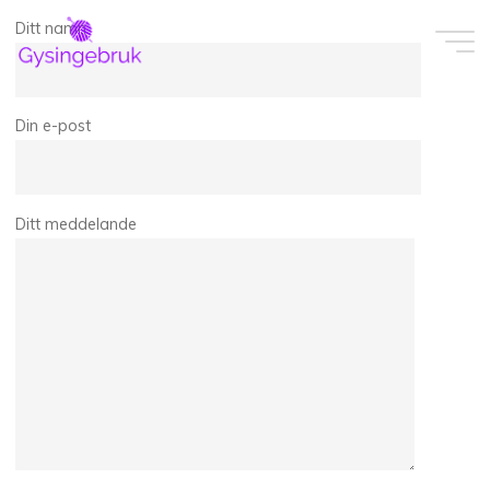
Skip
Ditt namn
to
content
Din e-post
Ditt meddelande