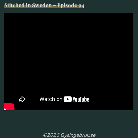
Stitched in Sweden – Episode 94
©2026 Gysingebruk.se