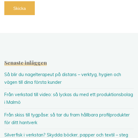
Senaste inläggen
Så blir du nagelterapeut på distans – verktyg, hygien och
vägen till dina första kunder
Från verkstad till video: så lyckas du med ett produktionsbolag
i Malmö
Från skiss till tygpåse: så tar du fram hållbara profilprodukter
för ditt hantverk
Silverfisk i verkstan? Skydda böcker, papper och textil – steg