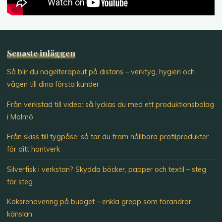
Senaste inläggen
Så blir du nagelterapeut på distans – verktyg, hygien och
vägen till dina första kunder
Från verkstad till video: så lyckas du med ett produktionsbolag
i Malmö
Från skiss till tygpåse: så tar du fram hållbara profilprodukter
för ditt hantverk
Silverfisk i verkstan? Skydda böcker, papper och textil – steg
för steg
Köksrenovering på budget – enkla grepp som förändrar
känslan