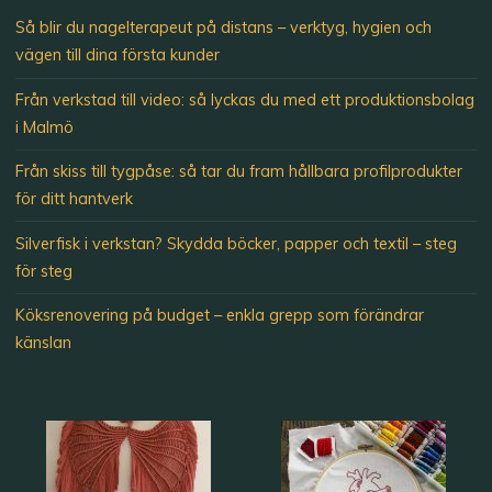
Så blir du nagelterapeut på distans – verktyg, hygien och
vägen till dina första kunder
Från verkstad till video: så lyckas du med ett produktionsbolag
i Malmö
Från skiss till tygpåse: så tar du fram hållbara profilprodukter
för ditt hantverk
Silverfisk i verkstan? Skydda böcker, papper och textil – steg
för steg
Köksrenovering på budget – enkla grepp som förändrar
känslan