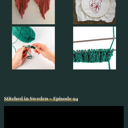
Stitched in Sweden – Episode 94