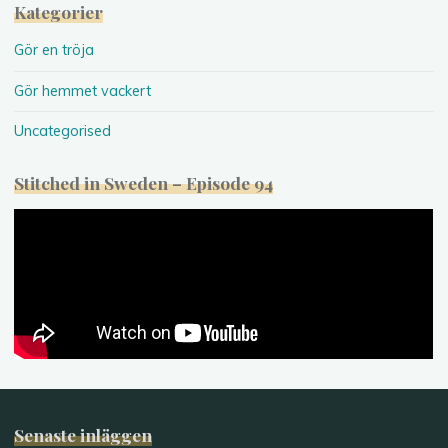
Kategorier
Gör en tröja
Gör hemmet vackert
Uncategorised
Stitched in Sweden – Episode 94
Senaste inläggen