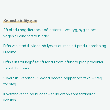
Senaste inläggen
Så blir du nagelterapeut på distans – verktyg, hygien och
vägen till dina första kunder
Från verkstad till video: så lyckas du med ett produktionsbolag
i Malmö
Från skiss till tygpåse: så tar du fram hållbara profilprodukter
för ditt hantverk
Silverfisk i verkstan? Skydda böcker, papper och textil – steg
för steg
Köksrenovering på budget – enkla grepp som förändrar
känslan