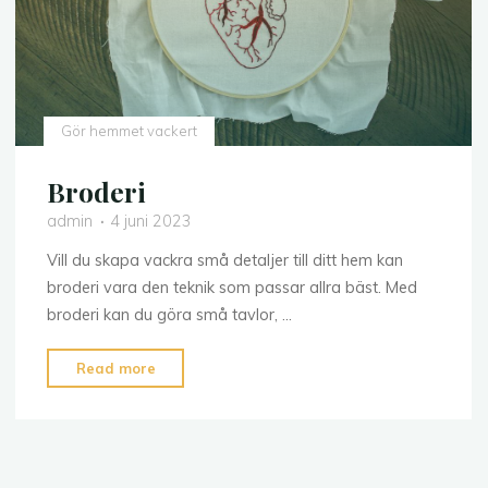
Gör hemmet vackert
Broderi
admin
4 juni 2023
Vill du skapa vackra små detaljer till ditt hem kan
broderi vara den teknik som passar allra bäst. Med
broderi kan du göra små tavlor, …
"Broderi"
Read more