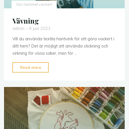
Gör hemmet vackert
Vävning
admin
8 juni 2023
Vill du använda textila hantverk för att göra vackert i
ditt hem? Det är möjligt att använda stickning och
virkning för vissa saker, men för …
"Vävning"
Read more