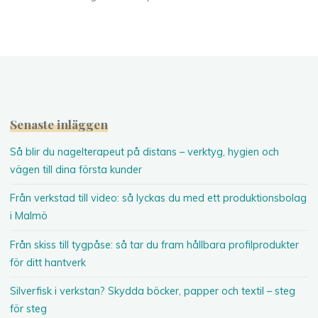
Senaste inläggen
Så blir du nagelterapeut på distans – verktyg, hygien och
vägen till dina första kunder
Från verkstad till video: så lyckas du med ett produktionsbolag
i Malmö
Från skiss till tygpåse: så tar du fram hållbara profilprodukter
för ditt hantverk
Silverfisk i verkstan? Skydda böcker, papper och textil – steg
för steg