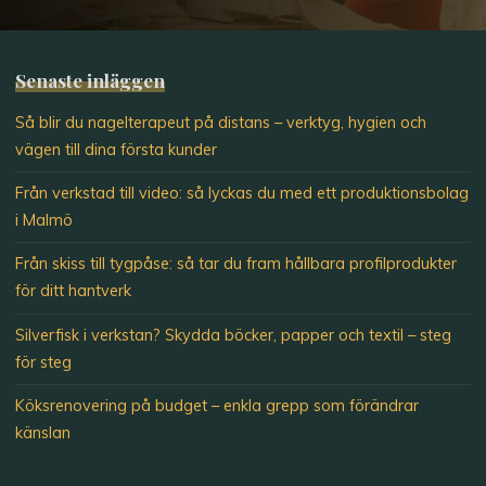
Senaste inläggen
Så blir du nagelterapeut på distans – verktyg, hygien och
vägen till dina första kunder
Från verkstad till video: så lyckas du med ett produktionsbolag
i Malmö
Från skiss till tygpåse: så tar du fram hållbara profilprodukter
för ditt hantverk
Silverfisk i verkstan? Skydda böcker, papper och textil – steg
för steg
Köksrenovering på budget – enkla grepp som förändrar
känslan