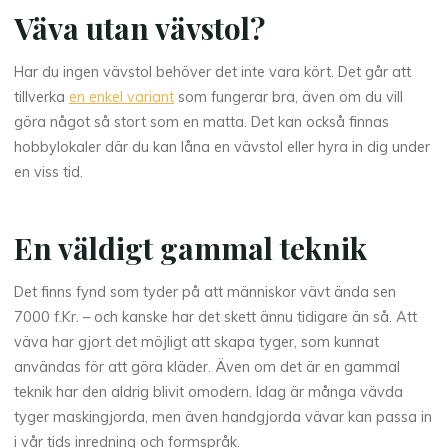
Väva utan vävstol?
Har du ingen vävstol behöver det inte vara kört. Det går att
tillverka
en enkel variant
som fungerar bra, även om du vill
göra något så stort som en matta. Det kan också finnas
hobbylokaler där du kan låna en vävstol eller hyra in dig under
en viss tid.
En väldigt gammal teknik
Det finns fynd som tyder på att människor vävt ända sen
7000 f.Kr. – och kanske har det skett ännu tidigare än så. Att
väva har gjort det möjligt att skapa tyger, som kunnat
användas för att göra kläder. Även om det är en gammal
teknik har den aldrig blivit omodern. Idag är många vävda
tyger maskingjorda, men även handgjorda vävar kan passa in
i vår tids inredning och formspråk.