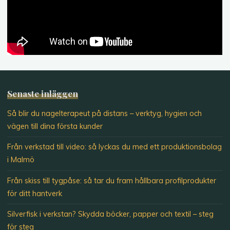
Senaste inläggen
Så blir du nagelterapeut på distans – verktyg, hygien och
vägen till dina första kunder
Från verkstad till video: så lyckas du med ett produktionsbolag
i Malmö
Från skiss till tygpåse: så tar du fram hållbara profilprodukter
för ditt hantverk
Silverfisk i verkstan? Skydda böcker, papper och textil – steg
för steg