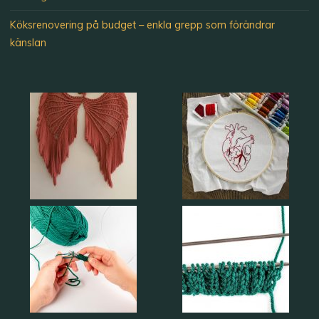
Köksrenovering på budget – enkla grepp som förändrar
känslan