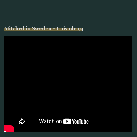
Stitched in Sweden – Episode 94