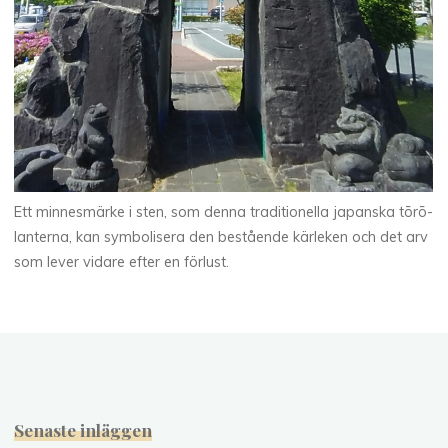
Ett minnesmärke i sten, som denna traditionella japanska tōrō-
lanterna, kan symbolisera den bestående kärleken och det arv
som lever vidare efter en förlust.
Senaste inläggen