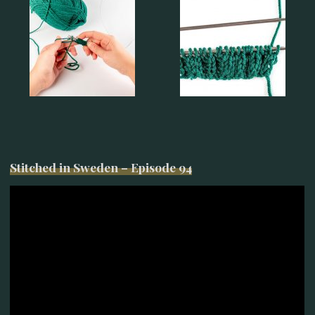
Stitched in Sweden – Episode 94