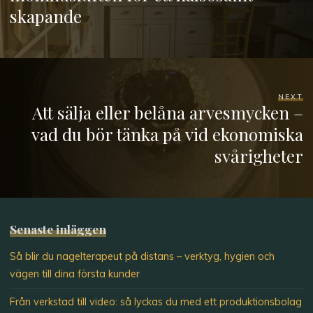
skapande
NEXT
Att sälja eller belåna arvesmycken –
vad du bör tänka på vid ekonomiska
svårigheter
Senaste inläggen
Så blir du nagelterapeut på distans – verktyg, hygien och
vägen till dina första kunder
Från verkstad till video: så lyckas du med ett produktionsbolag