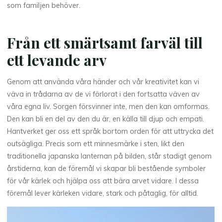
som familjen behöver.
Från ett smärtsamt farväl till
ett levande arv
Genom att använda våra händer och vår kreativitet kan vi
väva in trådarna av de vi förlorat i den fortsatta väven av
våra egna liv. Sorgen försvinner inte, men den kan omformas.
Den kan bli en del av den du är, en källa till djup och empati.
Hantverket ger oss ett språk bortom orden för att uttrycka det
outsägliga. Precis som ett minnesmärke i sten, likt den
traditionella japanska lanternan på bilden, står stadigt genom
årstiderna, kan de föremål vi skapar bli bestående symboler
för vår kärlek och hjälpa oss att bära arvet vidare. I dessa
föremål lever kärleken vidare, stark och påtaglig, för alltid.