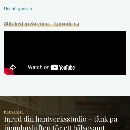
Uncategorised
Stitched in Sweden – Episode 94
PREVIOUS
Inred din hantverksstudio – tänk på
inomhusluften för ett hälsosamt