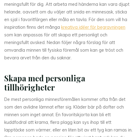
meningsfullt för dig. Att arbeta med händerna kan vara djupt
helande, oavsett om du väljer att snida en minnesask, sticka
en sjal i favoritfärgen eller måla en tavla. För den som vill ha
inspiration finns det många
kreativa idéer för begravningen
som kan anpassas för att skapa ett personligt och
meningsfullt avsked. Nedan följer några förslag för att
omvandla minnen till fysiska föremål som kan ge tröst och
bevara arvet från den du saknar.
Skapa med personliga
tillhörigheter
De mest personliga minnesföremålen kommer ofta från det
som den avlidne lämnat efter sig. Kläder bär på dofter och
minnen som inget annat. En favoritskjorta kan bli ett
kuddfodral att krama, flera plagg kan sys ihop till ett
lapptäcke som värmer, eller en liten bit av ett tyg kan ramas in.