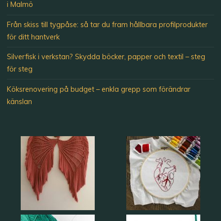
i Malmö
Från skiss till tygpåse: så tar du fram hållbara profilprodukter
för ditt hantverk
Silverfisk i verkstan? Skydda böcker, papper och textil – steg
för steg
Köksrenovering på budget – enkla grepp som förändrar
känslan