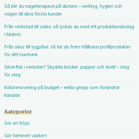
Så blir du nagelterapeut på distans – verktyg, hygien och
vägen till dina första kunder
Från verkstad till video: så lyckas du med ett produktionsbolag
i Malmö
Från skiss till tygpåse: så tar du fram hållbara profilprodukter
för ditt hantverk
Silverfisk i verkstan? Skydda böcker, papper och textil – steg
för steg
Köksrenovering på budget – enkla grepp som förändrar
känslan
Kategorier
Gör en tröja
Gör hemmet vackert