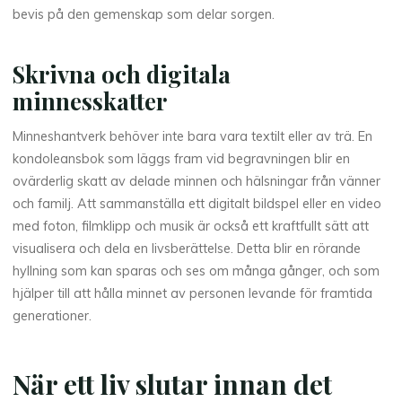
bevis på den gemenskap som delar sorgen.
Skrivna och digitala
minnesskatter
Minneshantverk behöver inte bara vara textilt eller av trä. En
kondoleansbok som läggs fram vid begravningen blir en
ovärderlig skatt av delade minnen och hälsningar från vänner
och familj. Att sammanställa ett digitalt bildspel eller en video
med foton, filmklipp och musik är också ett kraftfullt sätt att
visualisera och dela en livsberättelse. Detta blir en rörande
hyllning som kan sparas och ses om många gånger, och som
hjälper till att hålla minnet av personen levande för framtida
generationer.
När ett liv slutar innan det