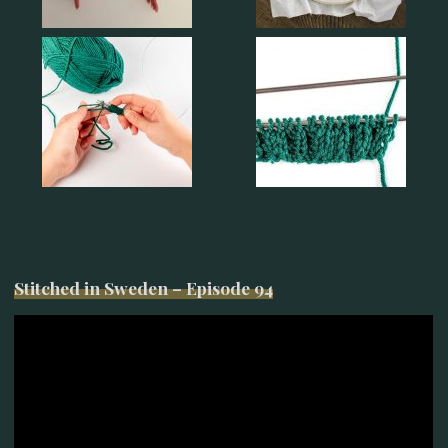
Stitched in Sweden – Episode 94