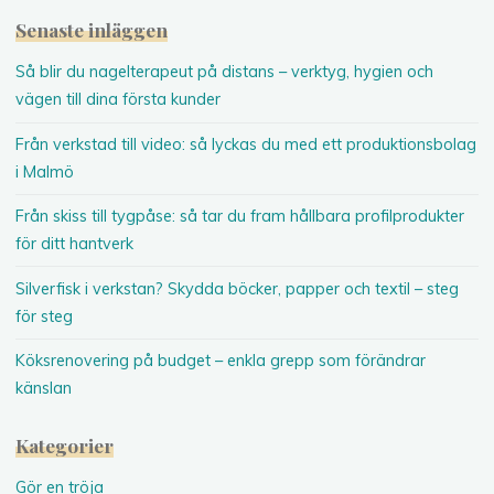
Senaste inläggen
Så blir du nagelterapeut på distans – verktyg, hygien och
vägen till dina första kunder
Från verkstad till video: så lyckas du med ett produktionsbolag
i Malmö
Från skiss till tygpåse: så tar du fram hållbara profilprodukter
för ditt hantverk
Silverfisk i verkstan? Skydda böcker, papper och textil – steg
för steg
Köksrenovering på budget – enkla grepp som förändrar
känslan
Kategorier
Gör en tröja