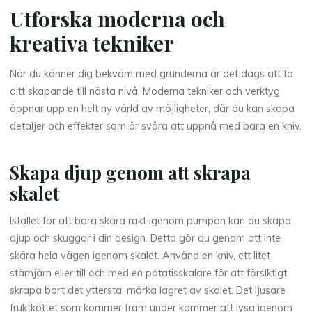
Utforska moderna och
kreativa tekniker
När du känner dig bekväm med grunderna är det dags att ta
ditt skapande till nästa nivå. Moderna tekniker och verktyg
öppnar upp en helt ny värld av möjligheter, där du kan skapa
detaljer och effekter som är svåra att uppnå med bara en kniv.
Skapa djup genom att skrapa
skalet
Istället för att bara skära rakt igenom pumpan kan du skapa
djup och skuggor i din design. Detta gör du genom att inte
skära hela vägen igenom skalet. Använd en kniv, ett litet
stämjärn eller till och med en potatisskalare för att försiktigt
skrapa bort det yttersta, mörka lagret av skalet. Det ljusare
fruktköttet som kommer fram under kommer att lysa igenom