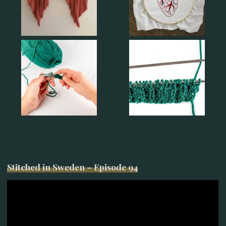
Stitched in Sweden – Episode 94