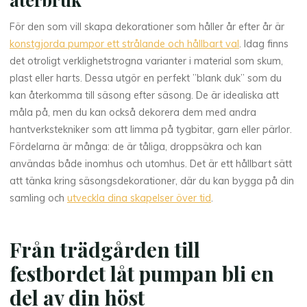
För den som vill skapa dekorationer som håller år efter år är
konstgjorda pumpor ett strålande och hållbart val
. Idag finns
det otroligt verklighetstrogna varianter i material som skum,
plast eller harts. Dessa utgör en perfekt ”blank duk” som du
kan återkomma till säsong efter säsong. De är idealiska att
måla på, men du kan också dekorera dem med andra
hantverkstekniker som att limma på tygbitar, garn eller pärlor.
Fördelarna är många: de är tåliga, droppsäkra och kan
användas både inomhus och utomhus. Det är ett hållbart sätt
att tänka kring säsongsdekorationer, där du kan bygga på din
samling och
utveckla dina skapelser över tid
.
Från trädgården till
festbordet låt pumpan bli en
del av din höst