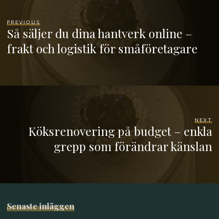
PREVIOUS
Så säljer du dina hantverk online –
frakt och logistik för småföretagare
NEXT
Köksrenovering på budget – enkla
grepp som förändrar känslan
Senaste inläggen