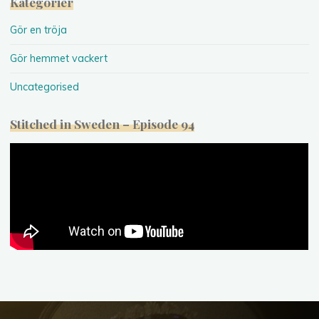
Kategorier
Gör en tröja
Gör hemmet vackert
Uncategorised
Stitched in Sweden – Episode 94