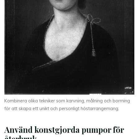
Kombinera olika tekniker som karvning, målning och borrning
för att skapa ett unikt och personligt höstarrangemang.
Använd konstgjorda pumpor för
återbruk