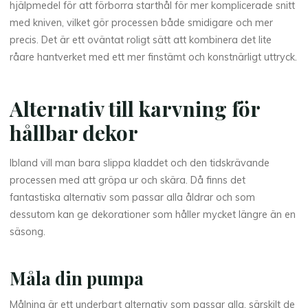
hjälpmedel för att förborra starthål för mer komplicerade snitt
med kniven, vilket gör processen både smidigare och mer
precis. Det är ett oväntat roligt sätt att kombinera det lite
råare hantverket med ett mer finstämt och konstnärligt uttryck.
Alternativ till karvning för
hållbar dekor
Ibland vill man bara slippa kladdet och den tidskrävande
processen med att gröpa ur och skära. Då finns det
fantastiska alternativ som passar alla åldrar och som
dessutom kan ge dekorationer som håller mycket längre än en
säsong.
Måla din pumpa
Målning är ett underbart alternativ som passar alla, särskilt de