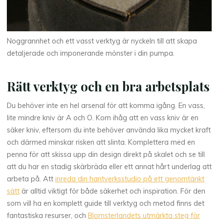
Noggrannhet och ett vasst verktyg är nyckeln till att skapa
detaljerade och imponerande mönster i din pumpa.
Rätt verktyg och en bra arbetsplats
Du behöver inte en hel arsenal för att komma igång. En vass,
lite mindre kniv är A och O. Kom ihåg att en vass kniv är en
säker kniv, eftersom du inte behöver använda lika mycket kraft
och därmed minskar risken att slinta. Komplettera med en
penna för att skissa upp din design direkt på skalet och se till
att du har en stadig skärbräda eller ett annat hårt underlag att
arbeta på. Att
inreda din hantverksstudio på ett genomtänkt
sätt
är alltid viktigt för både säkerhet och inspiration. För den
som vill ha en komplett guide till verktyg och metod finns det
fantastiska resurser, och
Blomsterlandets utmärkta steg för