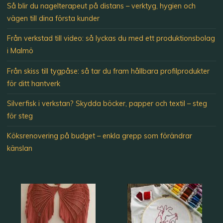
Så blir du nagelterapeut på distans – verktyg, hygien och
vägen till dina första kunder
Från verkstad till video: så lyckas du med ett produktionsbolag
i Malmö
Från skiss till tygpåse: så tar du fram hållbara profilprodukter
för ditt hantverk
Silverfisk i verkstan? Skydda böcker, papper och textil – steg
för steg
Köksrenovering på budget – enkla grepp som förändrar
känslan