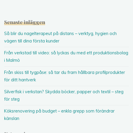
Senaste inläggen
Så blir du nagelterapeut på distans – verktyg, hygien och
vägen till dina första kunder
Från verkstad till video: så lyckas du med ett produktionsbolag
i Malmö
Från skiss till tygpåse: så tar du fram hållbara profilprodukter
för ditt hantverk
Silverfisk i verkstan? Skydda böcker, papper och textil – steg
för steg
Köksrenovering på budget – enkla grepp som förändrar
känslan