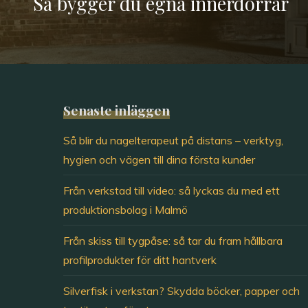
Så bygger du egna innerdörrar
Senaste inläggen
Så blir du nagelterapeut på distans – verktyg,
hygien och vägen till dina första kunder
Från verkstad till video: så lyckas du med ett
produktionsbolag i Malmö
Från skiss till tygpåse: så tar du fram hållbara
profilprodukter för ditt hantverk
Silverfisk i verkstan? Skydda böcker, papper och