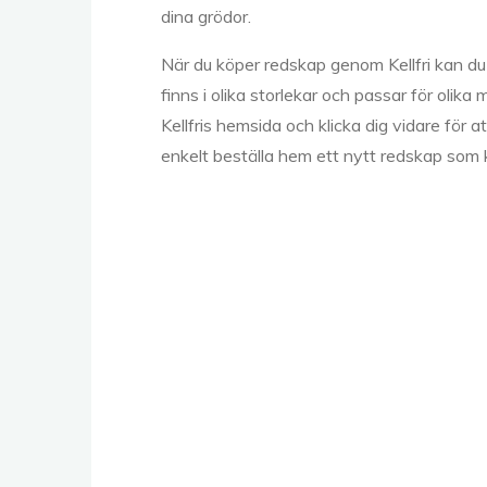
dina grödor.
När du köper redskap genom Kellfri kan du
finns i olika storlekar och passar för olika 
Kellfris hemsida och klicka dig vidare för
enkelt beställa hem ett nytt redskap som k