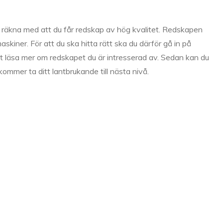
 räkna med att du får redskap av hög kvalitet. Redskapen
maskiner. För att du ska hitta rätt ska du därför gå in på
 att läsa mer om redskapet du är intresserad av. Sedan kan du
ommer ta ditt lantbrukande till nästa nivå.