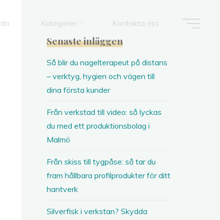
ida
Kategorier
Kontakta oss
Senaste inläggen
Så blir du nagelterapeut på distans
– verktyg, hygien och vägen till
dina första kunder
Från verkstad till video: så lyckas
du med ett produktionsbolag i
Malmö
Från skiss till tygpåse: så tar du
fram hållbara profilprodukter för ditt
hantverk
Silverfisk i verkstan? Skydda