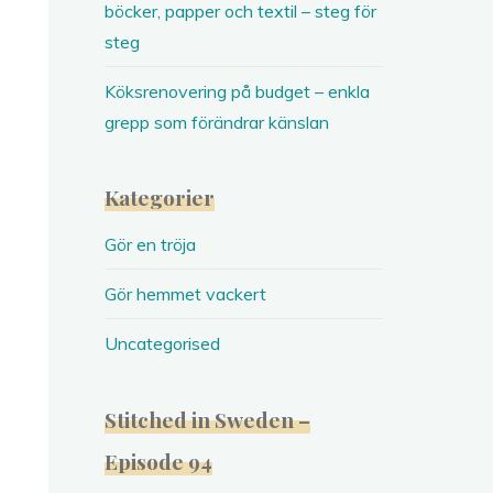
böcker, papper och textil – steg för
steg
Köksrenovering på budget – enkla
grepp som förändrar känslan
Kategorier
Gör en tröja
Gör hemmet vackert
Uncategorised
Stitched in Sweden –
Episode 94