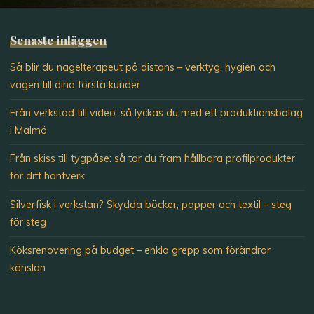
Senaste inläggen
Så blir du nagelterapeut på distans – verktyg, hygien och
vägen till dina första kunder
Från verkstad till video: så lyckas du med ett produktionsbolag
i Malmö
Från skiss till tygpåse: så tar du fram hållbara profilprodukter
för ditt hantverk
Silverfisk i verkstan? Skydda böcker, papper och textil – steg
för steg
Köksrenovering på budget – enkla grepp som förändrar
känslan