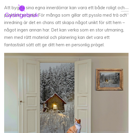
Skip
Att bygga sina egna innerdörrar kan vara ett både roligt och
to
praktiskt projekt. För många som gillar att pyssla med trä och
content
inredning är det en chans att skapa något unikt för sitt hem –
något ingen annan har. Det kan verka som en stor utmaning,
men med rätt material och planering kan det vara ett
fantastiskt sätt att ge ditt hem en personlig prägel.