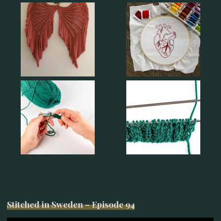
Stitched in Sweden – Episode 94