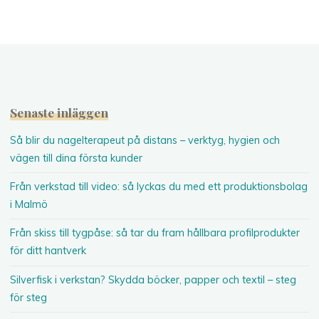
Senaste inläggen
Så blir du nagelterapeut på distans – verktyg, hygien och
vägen till dina första kunder
Från verkstad till video: så lyckas du med ett produktionsbolag
i Malmö
Från skiss till tygpåse: så tar du fram hållbara profilprodukter
för ditt hantverk
Silverfisk i verkstan? Skydda böcker, papper och textil – steg
för steg