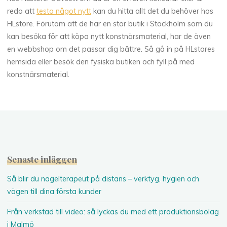
redo att
testa något nytt
kan du hitta allt det du behöver hos
HLstore. Förutom att de har en stor butik i Stockholm som du
kan besöka för att köpa nytt konstnärsmaterial, har de även
en webbshop om det passar dig bättre. Så gå in på HLstores
hemsida eller besök den fysiska butiken och fyll på med
konstnärsmaterial.
Senaste inläggen
Så blir du nagelterapeut på distans – verktyg, hygien och
vägen till dina första kunder
Från verkstad till video: så lyckas du med ett produktionsbolag
i Malmö