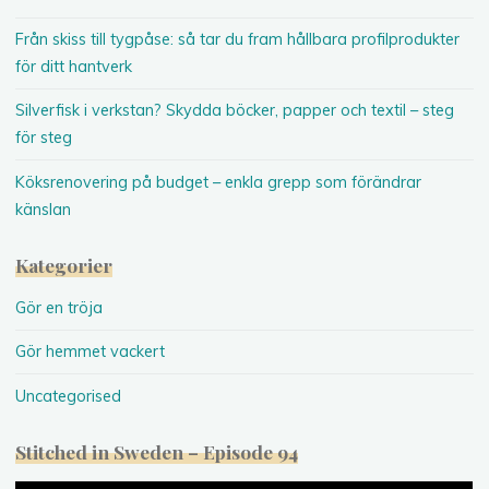
Från skiss till tygpåse: så tar du fram hållbara profilprodukter
för ditt hantverk
Silverfisk i verkstan? Skydda böcker, papper och textil – steg
för steg
Köksrenovering på budget – enkla grepp som förändrar
känslan
Kategorier
Gör en tröja
Gör hemmet vackert
Uncategorised
Stitched in Sweden – Episode 94