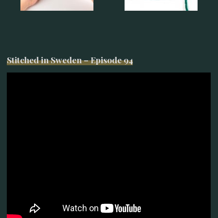
Stitched in Sweden – Episode 94