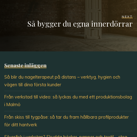
NEXT
Så bygger du egna innerdörrar
Senaste inläggen
Så blir du nagelterapeut på distans – verktyg, hygien och
vägen till dina första kunder
Från verkstad till video: så lyckas du med ett produktionsbolag
i Malmö
Från skiss till tygpåse: så tar du fram hållbara profilprodukter
för ditt hantverk